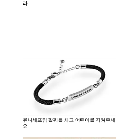
라
유니세프팀 팔찌를 차고 어린이를 지켜주세
요