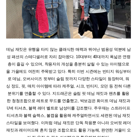
데님 재킷은 유행을 타지 않는 클래식한 매력과 뛰어난 범용성 덕분에 남
성 패션의 스테디셀러로 자리 잡아왔다. 10대부터 40대까지 폭넓은 연령
층이 즐길 수 있으며, 착용자의 개성을 충분히 살릴 수 있는 아이템으로
올 가을에도 여전히 주목받고 있다. 특히 이번 시즌에는 빈티지 워싱부터
로 데님, 오버사이즈 핏부터 슬림 핏까지 다양한 스타일이 등장하며, 워
싱 정도, 핏, 매치 아이템에 따라 캐주얼, 시크, 빈티지, 모던 등 전혀 다른
분위기를 연출할 수 있다. 지드래곤은 슬림 핏 데님 재킷과 팬츠를 활용
한 청청조합으로 레트로 무드를 연출했고, 박보검은 화이트 데님 재킷과
U넥 티셔츠, 블랙 레더 벨트로 남성미를 강조했다. 주우재는 스트라이프
티셔츠와 블랙 슬랙스, 볼캡을 활용해 캐주얼하면서도 세련된 데님 재킷
스타일을 보여줬다. 이처럼 데님 재킷은 단독 착용뿐 아니라 오버핏 레더
재킷과 레이어드해 흔치 않은 조합으로도 활용 가능해, 완연한 겨울이 오