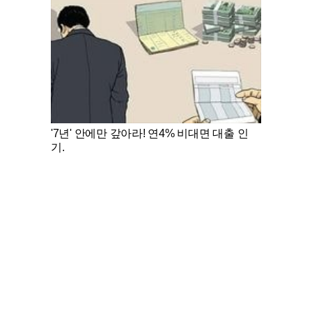
'7년' 안에만 갚아라! 연4% 비대면 대출 인
기.