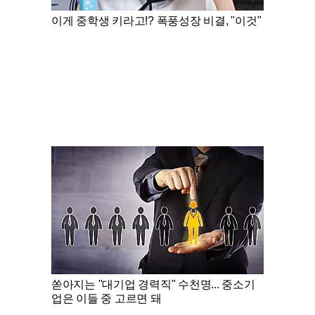
이게 중학생 키라고!? 폭풍성장 비결, "이것"
쏟아지는 "대기업 경력직" 수천명... 중소기
업은 이들 중 고르면 돼