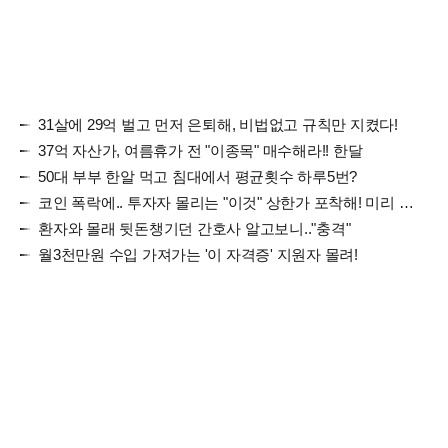
31살에 29억 벌고 먼저 은퇴해, 비법없고 규칙만 지켰다!
37억 자산가, 여름휴가 전 "이종목" 매수해라!! 한달
50대 부부 한알 먹고 침대에서 평균횟수 하루5번?
코인 폭락에.. 투자자 몰리는 "이것" 상한가 포착해! 미리 투자..
환자와 몰래 뒷돈챙기던 간호사 알고보니.."충격"
월3천만원 수입 가져가는 '이 자격증' 지원자 몰려!