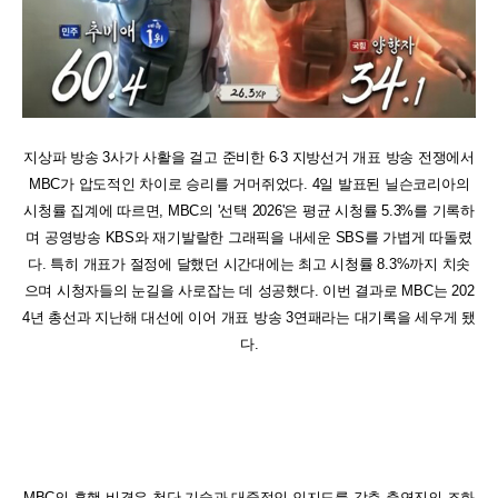
지상파 방송 3사가 사활을 걸고 준비한 6·3 지방선거 개표 방송 전쟁에서
MBC가 압도적인 차이로 승리를 거머쥐었다. 4일 발표된 닐슨코리아의
시청률 집계에 따르면, MBC의 '선택 2026'은 평균 시청률 5.3%를 기록하
며 공영방송 KBS와 재기발랄한 그래픽을 내세운 SBS를 가볍게 따돌렸
다. 특히 개표가 절정에 달했던 시간대에는 최고 시청률 8.3%까지 치솟
으며 시청자들의 눈길을 사로잡는 데 성공했다. 이번 결과로 MBC는 202
4년 총선과 지난해 대선에 이어 개표 방송 3연패라는 대기록을 세우게 됐
다.
MBC의 흥행 비결은 첨단 기술과 대중적인 인지도를 갖춘 출연진의 조화