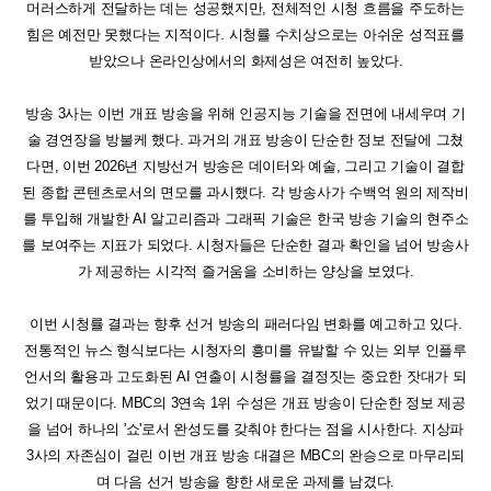
머러스하게 전달하는 데는 성공했지만, 전체적인 시청 흐름을 주도하는
힘은 예전만 못했다는 지적이다. 시청률 수치상으로는 아쉬운 성적표를
받았으나 온라인상에서의 화제성은 여전히 높았다.
방송 3사는 이번 개표 방송을 위해 인공지능 기술을 전면에 내세우며 기
술 경연장을 방불케 했다. 과거의 개표 방송이 단순한 정보 전달에 그쳤
다면, 이번 2026년 지방선거 방송은 데이터와 예술, 그리고 기술이 결합
된 종합 콘텐츠로서의 면모를 과시했다. 각 방송사가 수백억 원의 제작비
를 투입해 개발한 AI 알고리즘과 그래픽 기술은 한국 방송 기술의 현주소
를 보여주는 지표가 되었다. 시청자들은 단순한 결과 확인을 넘어 방송사
가 제공하는 시각적 즐거움을 소비하는 양상을 보였다.
이번 시청률 결과는 향후 선거 방송의 패러다임 변화를 예고하고 있다.
전통적인 뉴스 형식보다는 시청자의 흥미를 유발할 수 있는 외부 인플루
언서의 활용과 고도화된 AI 연출이 시청률을 결정짓는 중요한 잣대가 되
었기 때문이다. MBC의 3연속 1위 수성은 개표 방송이 단순한 정보 제공
을 넘어 하나의 '쇼'로서 완성도를 갖춰야 한다는 점을 시사한다. 지상파
3사의 자존심이 걸린 이번 개표 방송 대결은 MBC의 완승으로 마무리되
며 다음 선거 방송을 향한 새로운 과제를 남겼다.