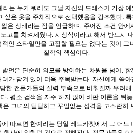
예리는 누가 뭐래도 그날 자신의 드레스가 가장 
입고 싶은 옷을 주체적으로 선택했음을 강조했다. 특
짧은 상태라는 점을 언급하며, 주어진 조건 안에
 노고를 치켜세웠다. 시상식이라고 해서 반드시 
적인 스타일만을 고집할 필요는 없다는 것이 그
철학의 핵심이다.
 발언은 단순히 외모를 방어하는 차원을 넘어, 함
배려가 담겨 있어 더욱 주목받는다. 자신에게 쏟아
당한 전문가들의 실력 부족으로 비춰질까 우려해
다. 평소 검색을 자주 하지 않아 비판 여론을 뒤
백은 그녀의 털털하고 꾸밈없는 성격을 고스란히 
에 따르면 한예리는 당일 레드카펫에서 그 어느
 행사에 임했던 것으로 전해진다. 전문가들은 