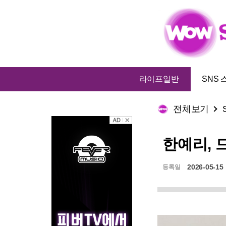
라이프일반
SNS 
전체보기
한예리, 
2026-05-15
등록일