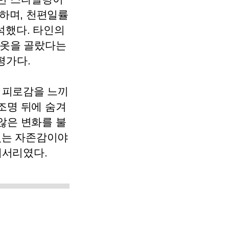
하며, 천편일률
석했다. 타인의
 옷을 골랐다는
평가다.
 피로감을 느끼
조명 뒤에 숨겨
않은 변화를 불
 있는 자존감이야
세서리였다.