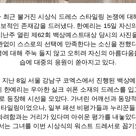
 최근 불거진 시상식 드레스 스타일링 논쟁에 대
독보적인 존재감을 드러냈다. 한예리는 15일 자신
지난주 열린 제62회 백상예스트대상 당시의 사진을
관없이 스스로의 선택에 만족한다는 소신을 전했다
평에 대해 주눅 들지 않고 오히려 자신의 아름다움
습에 대중의 응원이 쏟아지고 있다.
 지난 8일 서울 강남구 코엑스에서 진행된 백상
시 한예리는 우아한 실크 쉬폰 소재의 드레스를 입
로 등장해 시선을 모았다. 가녀린 어깨선과 동양
스타일링이었으나, 일부 패션 비평가들과 누리꾼들
화려함과는 거리가 있다며 아쉬운 평가를 내놓았다
서는 그녀를 이번 시상식의 워스트 드레서로 꼽기도