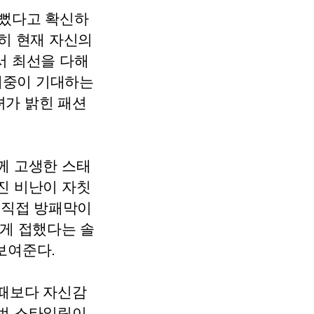
예뻤다고 확신하
히 현재 자신의
서 최선을 다해
대중이 기대하는
녀가 밝힌 패션
께 고생한 스태
진 비난이 자칫
 직접 방패막이
늦게 접했다는 솔
보여준다.
 때보다 자신감
이번 스타일링이