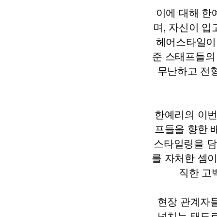
이에 대해 한
며, 자신이 
헤어스타일이 
준 스태프들의
무난하고 전형
한예리의 이번
프들을 향한 
스타일링을 담
를 자처한 셈이
직한 고
현장 관계자들
넘치는 태도로