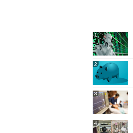
1
2
3
4