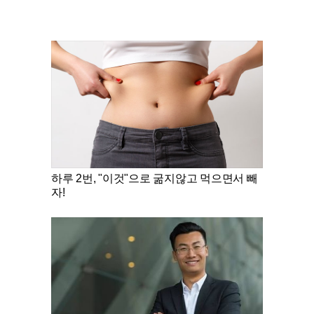
하루 2번, "이것"으로 굶지않고 먹으면서 빼
자!