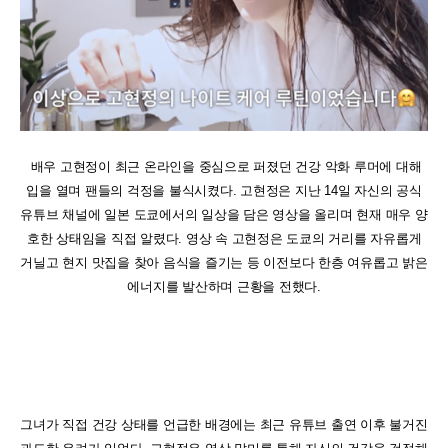
배우 고현정이 최근 온라인을 중심으로 퍼졌던 건강 악화 루머에 대해
입을 열며 팬들의 걱정을 불식시켰다. 고현정은 지난 14일 자신의 공식
유튜브 채널에 일본 도쿄에서의 일상을 담은 영상을 올리며 현재 매우 양
호한 상태임을 직접 알렸다. 영상 속 고현정은 도쿄의 거리를 자유롭게
거닐고 현지 맛집을 찾아 음식을 즐기는 등 이전보다 한층 여유롭고 밝은
에너지를 발산하며 근황을 전했다.
그녀가 직접 건강 상태를 언급한 배경에는 최근 유튜브 출연 이후 불거진