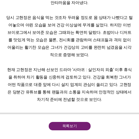
안타까움을 자아냈다.
당시 고현정은 음식을 먹는 것조차 두려울 정도로 몸 상태가 나빴다고 털
어놓으며 야윈 모습을 보여 건강 이상설에 무게를 실었다. 하지만 이번
브이로그에서 보여준 모습은 그때와는 확연히 달랐다. 초밥이나 디저트
를 맛있게 먹는 모습은 물론, 전시회를 관람하며 스태프들과 격의 없이
어울리는 활기찬 모습은 그녀가 건강상의 고비를 완전히 넘겼음을 시각
적으로 증명해 보였다.
현재 고현정은 지난해 선보인 드라마 '사마귀 : 살인자의 외출' 이후 휴식
을 취하며 차기 활동을 신중하게 검토하고 있다. 건강을 회복한 그녀가
어떤 작품으로 대중 앞에 다시 설지 업계의 관심이 쏠리고 있다. 고현정
은 당분간 유튜브를 통해 팬들과의 소통을 지속하며 안정적인 상태에서
차기작 준비에 전념할 것으로 보인다.
목록보기