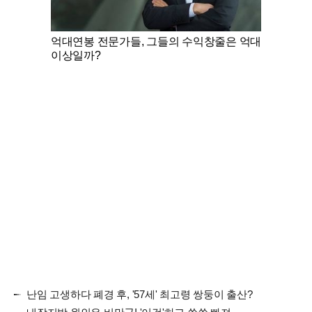
억대연봉 전문가들, 그들의 수익창줄은 억대
이상일까?
난임 고생하다 폐경 후, '57세' 최고령 쌍둥이 출산?